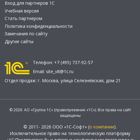
Вход для партнеров 1С
Учебная версия
Стать партнером
Политика конфиденциальности
Замечания по сайту
Другие сайты
Телефон:
+7 (495) 737-92-57
Email:
site_v8@1c.ru
Отдел продаж:
г. Москва
,
улица Селезнёвская, дом 21
© 2026 АО «Группа 1С» (правопреемник «1С»). Все права на сайт
защищены
© 2011- 2026 ООО «1С-Софт» (
о компании
).
Исключительное право на технологическую платформу
«1С:Предприятие 8» и типовые конфигурации программных