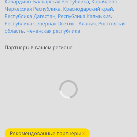
Кабардино-Балкарская Республика
,
Карачаево-
Черкесская Республика
,
Краснодарский край
,
Республика Дагестан
,
Республика Калмыкия
,
Республика Северная Осетия - Алания
,
Ростовская
область
,
Чеченская республика
Партнеры в вашем регионе:
Рекомендованные партнеры