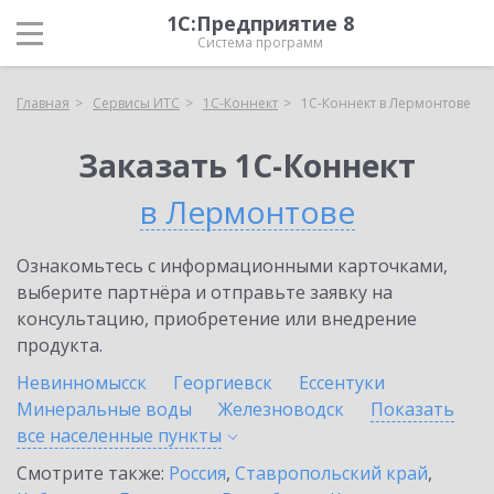
1С:Предприятие 8
Система программ
Главная
Сервисы ИТС
1С-Коннект
1С-Коннект в Лермонтове
Заказать 1С-Коннект
в Лермонтове
Ознакомьтесь с информационными карточками,
выберите партнёра и отправьте заявку на
консультацию, приобретение или внедрение
продукта.
Невинномысск
Георгиевск
Ессентуки
Минеральные воды
Железноводск
Показать
все населенные
пункты
Смотрите также:
Россия
,
Ставропольский край
,