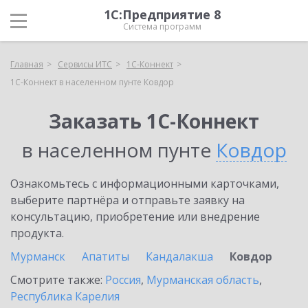
1С:Предприятие 8
Система программ
Главная
Сервисы ИТС
1С-Коннект
1С-Коннект в населенном пунте Ковдор
Заказать 1С-Коннект
в населенном пунте
Ковдор
Ознакомьтесь с информационными карточками,
выберите партнёра и отправьте заявку на
консультацию, приобретение или внедрение
продукта.
Мурманск
Апатиты
Кандалакша
Ковдор
Смотрите также:
Россия
,
Мурманская область
,
Республика Карелия