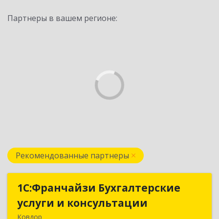
Партнеры в вашем регионе:
Рекомендованные партнеры
1С:Франчайзи Бухгалтерские
1С:Франчайзи Бухгалтерские
услуги и консультации
услуги и консультации
Ковдор