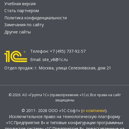
Учебная версия
Стать партнером
Политика конфиденциальности
Замечания по сайту
Другие сайты
Телефон:
+7 (495) 737-92-57
Email:
site_v8@1c.ru
Отдел продаж:
г. Москва
,
улица Селезнёвская, дом 21
© 2026 АО «Группа 1С» (правопреемник «1С»). Все права на сайт
защищены
© 2011- 2026 ООО «1С-Софт» (
о компании
).
Исключительное право на технологическую платформу
«1С:Предприятие 8» и типовые конфигурации программных
продуктов системы «1С:Предприятие 8», представленные на