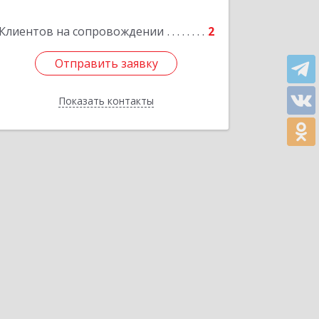
Клиентов на сопровождении
2
Отправить заявку
Отправить заявку
Показать контакты
Назад