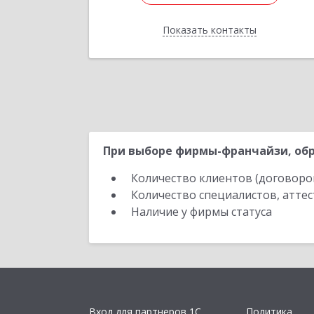
Отправить заявку
Показать контакты
Назад
При выборе фирмы-франчайзи, обр
Количество клиентов (договоро
Количество специалистов, атте
Наличие у фирмы статуса
Вход для партнеров 1С
Политика