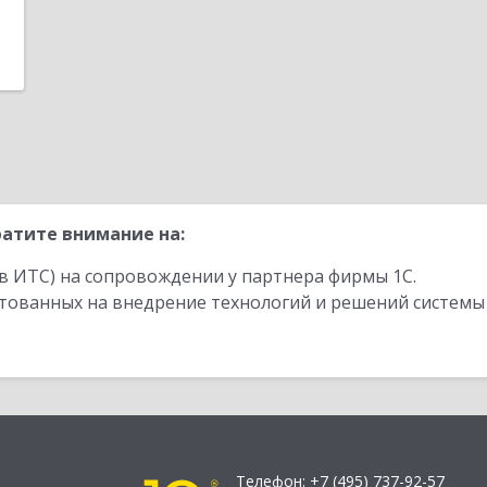
атите внимание на:
в ИТС) на сопровождении у партнера фирмы 1С.
стованных на внедрение технологий и решений системы
Телефон:
+7 (495) 737-92-57