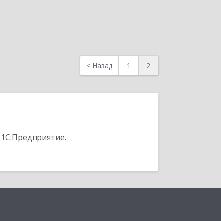
<
Назад
1
2
 1С:Предприятие.