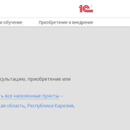
и обучение
Приобретение и внедрение
нсультацию, приобретение или
ть все населенные
пункты
ая область
,
Республика Карелия
,