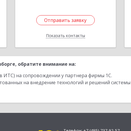
Отправить заявку
Отправить заявку
Показать контакты
Назад
борге, обратите внимание на:
в ИТС) на сопровождении у партнера фирмы 1С.
стованных на внедрение технологий и решений системы
Телефон:
+7 (495) 737-92-57