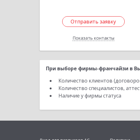
Отправить заявку
Отправить заявку
Показать контакты
Назад
При выборе фирмы-франчайзи в Вы
Количество клиентов (договоро
Количество специалистов, атте
Наличие у фирмы статуса