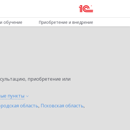
и обучение
Приобретение и внедрение
нсультацию, приобретение или
ные
пункты
родская область
,
Псковская область
,