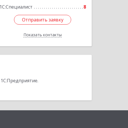
1С:Специалист
8
Отправить заявку
Отправить заявку
Показать контакты
Назад
 1С:Предприятие.