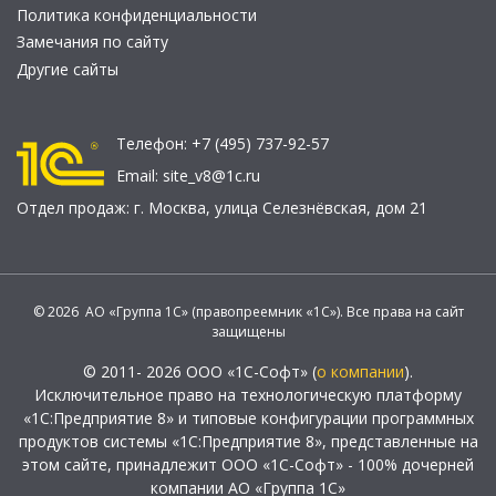
Политика конфиденциальности
Замечания по сайту
Другие сайты
Телефон:
+7 (495) 737-92-57
Email:
site_v8@1c.ru
Отдел продаж:
г. Москва
,
улица Селезнёвская, дом 21
© 2026 АО «Группа 1С» (правопреемник «1С»). Все права на сайт
защищены
© 2011- 2026 ООО «1С-Софт» (
о компании
).
Исключительное право на технологическую платформу
«1С:Предприятие 8» и типовые конфигурации программных
продуктов системы «1С:Предприятие 8», представленные на
этом сайте, принадлежит ООО «1С-Софт» - 100% дочерней
компании АО «Группа 1С»