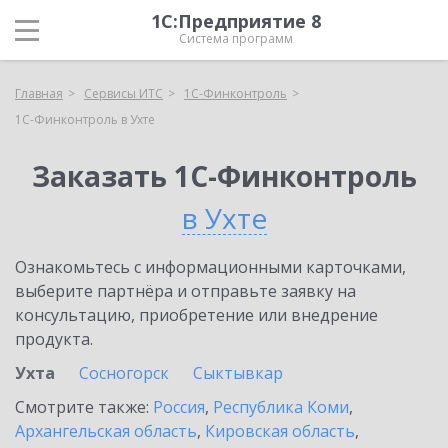
1С:Предприятие 8
Система программ
Главная
Сервисы ИТС
1С-Финконтроль
1С-Финконтроль в Ухте
Заказать 1С-Финконтроль
в Ухте
Ознакомьтесь с информационными карточками,
выберите партнёра и отправьте заявку на
консультацию, приобретение или внедрение
продукта.
Ухта
Сосногорск
Сыктывкар
Смотрите также:
Россия
,
Республика Коми
,
Архангельская область
,
Кировская область
,