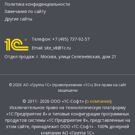
Политика конфиденциальности
Замечания по сайту
Другие сайты
Телефон:
+7 (495) 737-92-57
Email:
site_v8@1c.ru
Отдел продаж:
г. Москва
,
улица Селезнёвская, дом 21
© 2026 АО «Группа 1С» (правопреемник «1С»). Все права на сайт
защищены
© 2011- 2026 ООО «1С-Софт» (
о компании
).
Исключительное право на технологическую платформу
«1С:Предприятие 8» и типовые конфигурации программных
продуктов системы «1С:Предприятие 8», представленные на
этом сайте, принадлежит ООО «1С-Софт» - 100% дочерней
компании АО «Группа 1С»