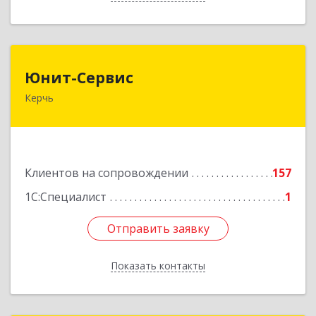
Юнит-Сервис
Юнит-Сервис
Керчь
298300, Крым Респ, Керчь г, Кооперативный
пер, дом № 26
Подробнее
Клиентов на сопровождении
157
1С:Специалист
1
Отправить заявку
Отправить заявку
Показать контакты
Назад