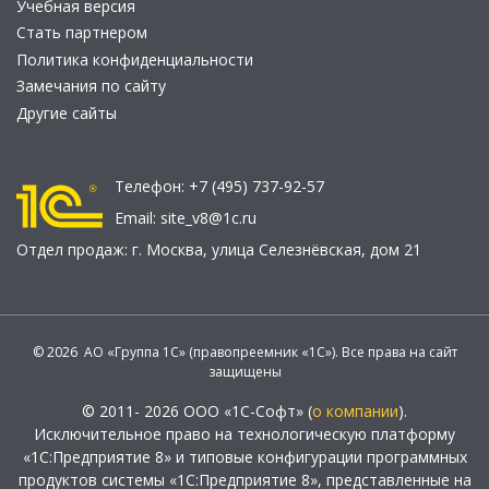
Учебная версия
Стать партнером
Политика конфиденциальности
Замечания по сайту
Другие сайты
Телефон:
+7 (495) 737-92-57
Email:
site_v8@1c.ru
Отдел продаж:
г. Москва
,
улица Селезнёвская, дом 21
© 2026 АО «Группа 1С» (правопреемник «1С»). Все права на сайт
защищены
© 2011- 2026 ООО «1С-Софт» (
о компании
).
Исключительное право на технологическую платформу
«1С:Предприятие 8» и типовые конфигурации программных
продуктов системы «1С:Предприятие 8», представленные на