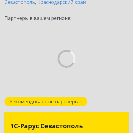
Севастополь
,
Краснодарский край
Партнеры в вашем регионе:
Рекомендованные партнеры
1С-Рарус Севастополь
1С-Рарус Севастополь