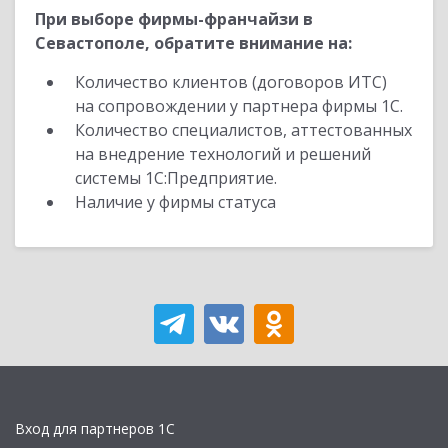
При выборе фирмы-франчайзи в
Севастополе, обратите внимание на:
Количество клиентов (договоров ИТС)
на сопровождении у партнера фирмы 1С.
Количество специалистов, аттестованных
на внедрение технологий и решений
системы 1С:Предприятие.
Наличие у фирмы статуса
Вход для партнеров 1С