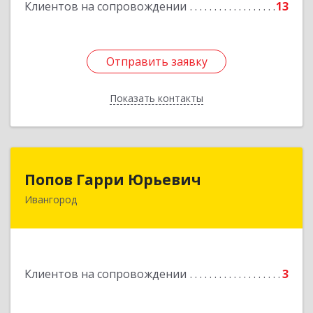
Клиентов на сопровождении
13
Отправить заявку
Отправить заявку
Показать контакты
Назад
Попов Гарри Юрьевич
Попов Гарри Юрьевич
Ивангород
Подробнее
Клиентов на сопровождении
3