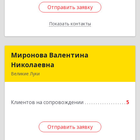
Отправить заявку
Отправить заявку
Показать контакты
Назад
Миронова Валентина
Миронова Валентина
Николаевна
Николаевна
Великие Луки
Подробнее
Клиентов на сопровождении
5
Отправить заявку
Отправить заявку