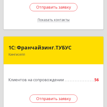
Отправить заявку
Отправить заявку
Показать контакты
Назад
1С: Франчайзинг.ТУБУС
1С: Франчайзинг.ТУБУС
Кингисепп
Подробнее
Клиентов на сопровождении
56
Отправить заявку
Отправить заявку