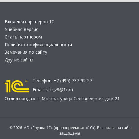
Вход для партнеров 1С
Учебная версия
Стать партнером
Политика конфиденциальности
Замечания по сайту
Другие сайты
Телефон:
+7 (495) 737-92-57
Email:
site_v8@1c.ru
Отдел продаж:
г. Москва
,
улица Селезнёвская, дом 21
© 2026 АО «Группа 1С» (правопреемник «1С»). Все права на сайт
защищены