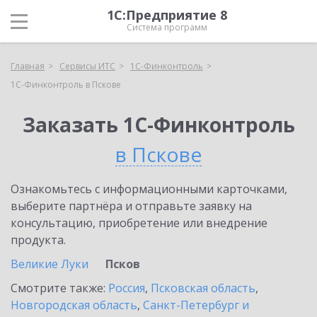
1С:Предприятие 8
Система программ
Главная
Сервисы ИТС
1С-Финконтроль
1С-Финконтроль в Пскове
Заказать 1С-Финконтроль
в Пскове
Ознакомьтесь с информационными карточками,
выберите партнёра и отправьте заявку на
консультацию, приобретение или внедрение
продукта.
Великие Луки
Псков
Смотрите также:
Россия
,
Псковская область
,
Новгородская область
,
Санкт-Петербург и