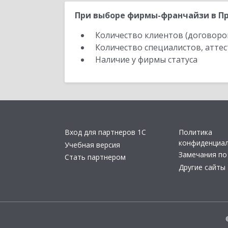
При выборе фирмы-франчайзи в Пр
Количество клиентов (договоро
Количество специалистов, атте
Наличие у фирмы статуса
Вход для партнеров 1С
Политика
конфиденциа
Учебная версия
Замечания по
Стать партнером
Другие сайты