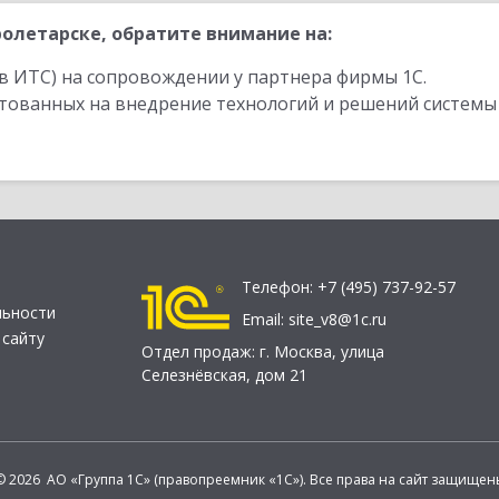
олетарске, обратите внимание на:
в ИТС) на сопровождении у партнера фирмы 1С.
стованных на внедрение технологий и решений системы
Телефон:
+7 (495) 737-92-57
льности
Email:
site_v8@1c.ru
 сайту
Отдел продаж:
г. Москва
,
улица
Селезнёвская, дом 21
© 2026 АО «Группа 1С» (правопреемник «1С»). Все права на сайт защищен