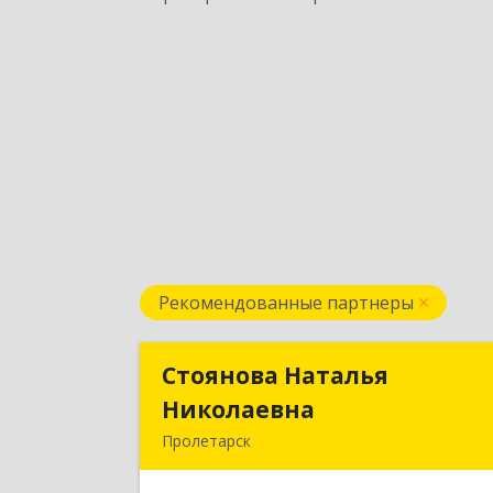
Рекомендованные партнеры
Стоянова Наталья
Стоянова Наталь
Николаевна
Николаевн
Пролетарск
Подробне