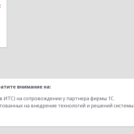
2
е
атите внимание на:
в ИТС) на сопровождении у партнера фирмы 1С.
стованных на внедрение технологий и решений системы