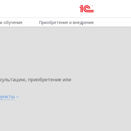
и обучение
Приобретение и внедрение
нсультацию, приобретение или
пункты