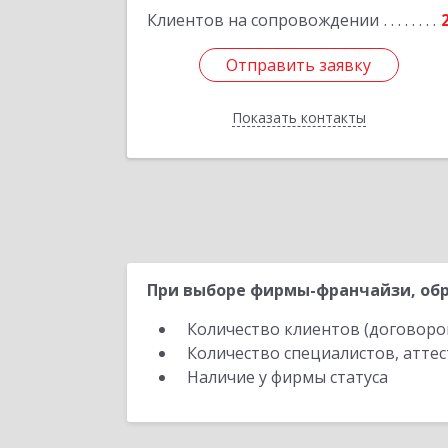
Клиентов на сопровождении
Подробне
Отправить заявку
Отправить заявку
Показать контакты
Назад
При выборе фирмы-франчайзи, обр
Количество клиентов (договоро
Количество специалистов, атте
Наличие у фирмы статуса