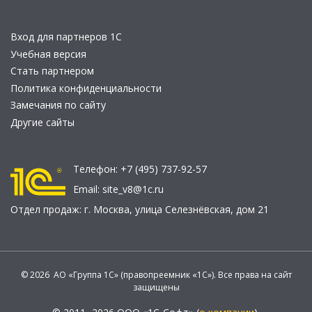
Вход для партнеров 1С
Учебная версия
Стать партнером
Политика конфиденциальности
Замечания по сайту
Другие сайты
Телефон:
+7 (495) 737-92-57
Email:
site_v8@1c.ru
Отдел продаж:
г. Москва
,
улица Селезнёвская, дом 21
© 2026 АО «Группа 1С» (правопреемник «1С»). Все права на сайт
защищены