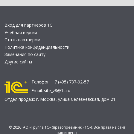
Вход для партнеров 1С
Учебная версия
Стать партнером
Политика конфиденциальности
Замечания по сайту
Другие сайты
Телефон:
+7 (495) 737-92-57
Email:
site_v8@1c.ru
Отдел продаж:
г. Москва
,
улица Селезнёвская, дом 21
© 2026 АО «Группа 1С» (правопреемник «1С»). Все права на сайт
защищены