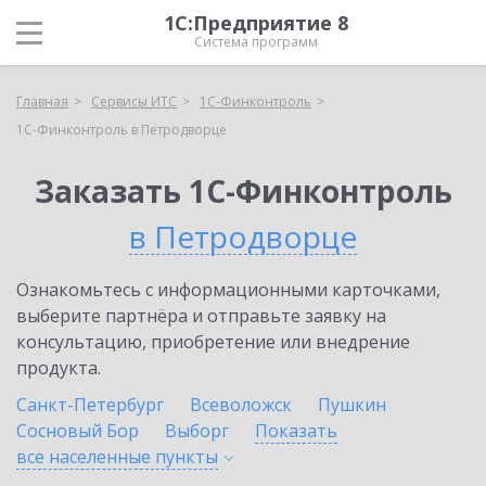
1С:Предприятие 8
Система программ
Главная
Сервисы ИТС
1С-Финконтроль
1С-Финконтроль в Петродворце
Заказать 1С-Финконтроль
в Петродворце
Ознакомьтесь с информационными карточками,
выберите партнёра и отправьте заявку на
консультацию, приобретение или внедрение
продукта.
Санкт-Петербург
Всеволожск
Пушкин
Сосновый Бор
Выборг
Показать
все населенные
пункты