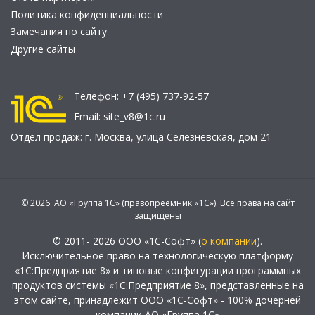
Политика конфиденциальности
Замечания по сайту
Другие сайты
Телефон:
+7 (495) 737-92-57
Email:
site_v8@1c.ru
Отдел продаж:
г. Москва
,
улица Селезнёвская, дом 21
© 2026 АО «Группа 1С» (правопреемник «1С»). Все права на сайт
защищены
© 2011- 2026 ООО «1С-Софт» (
о компании
).
Исключительное право на технологическую платформу
«1С:Предприятие 8» и типовые конфигурации программных
продуктов системы «1С:Предприятие 8», представленные на
этом сайте, принадлежит ООО «1С-Софт» - 100% дочерней
компании АО «Группа 1С»