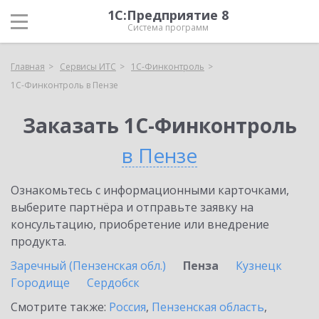
1С:Предприятие 8
Система программ
Главная
Сервисы ИТС
1С-Финконтроль
1С-Финконтроль в Пензе
Заказать 1С-Финконтроль
в Пензе
Ознакомьтесь с информационными карточками,
выберите партнёра и отправьте заявку на
консультацию, приобретение или внедрение
продукта.
Заречный (Пензенская обл.)
Пенза
Кузнецк
Городище
Сердобск
Смотрите также:
Россия
,
Пензенская область
,