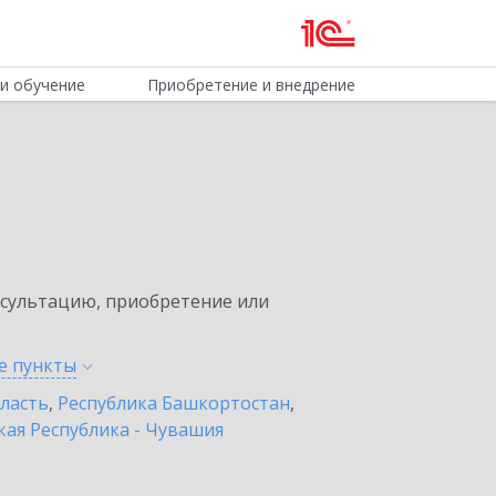
и обучение
Приобретение и внедрение
нсультацию, приобретение или
ые
пункты
бласть
,
Республика Башкортостан
,
ая Республика - Чувашия