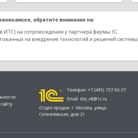
жнекамске, обратите внимание на:
в ИТС) на сопровождении у партнера фирмы 1С.
стованных на внедрение технологий и решений системы
Телефон:
+7 (495) 737-92-57
льности
Email:
site_v8@1c.ru
 сайту
Отдел продаж:
г. Москва
,
улица
Селезнёвская, дом 21