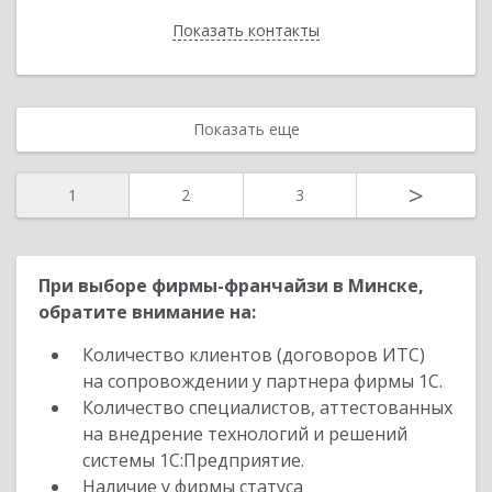
Показать контакты
Назад
Показать еще
>
1
2
3
При выборе фирмы-франчайзи в Минске,
обратите внимание на:
Количество клиентов (договоров ИТС)
на сопровождении у партнера фирмы 1С.
Количество специалистов, аттестованных
на внедрение технологий и решений
системы 1С:Предприятие.
Наличие у фирмы статуса