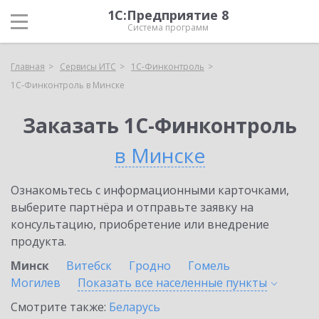
1С:Предприятие 8
Система программ
Главная
Сервисы ИТС
1С-Финконтроль
1С-Финконтроль в Минске
Заказать 1С-Финконтроль
в Минске
Ознакомьтесь с информационными карточками,
выберите партнёра и отправьте заявку на
консультацию, приобретение или внедрение
продукта.
Минск
Витебск
Гродно
Гомель
Могилев
Показать все населенные
пункты
Смотрите также:
Беларусь