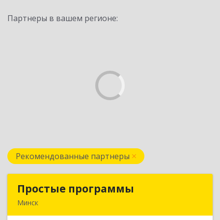
Партнеры в вашем регионе:
Рекомендованные партнеры
Простые программы
Простые программы
Минск
220116, пр-т Дзержинского, д. 104, пом.54а,