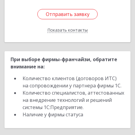
Отправить заявку
Отправить заявку
Показать контакты
Назад
При выборе фирмы-франчайзи, обратите
внимание на:
Количество клиентов (договоров ИТС)
на сопровождении у партнера фирмы 1С.
Количество специалистов, аттестованных
на внедрение технологий и решений
системы 1С:Предприятие.
Наличие у фирмы статуса