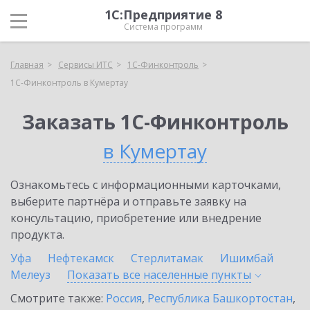
1С:Предприятие 8
Система программ
Главная
Сервисы ИТС
1С-Финконтроль
1С-Финконтроль в Кумертау
Заказать 1С-Финконтроль
в Кумертау
Ознакомьтесь с информационными карточками,
выберите партнёра и отправьте заявку на
консультацию, приобретение или внедрение
продукта.
Уфа
Нефтекамск
Стерлитамак
Ишимбай
Мелеуз
Показать все населенные
пункты
Смотрите также:
Россия
,
Республика Башкортостан
,