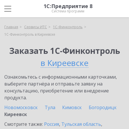
1С:Предприятие 8
Система программ
Главная
Сервисы ИТС
1С-Финконтроль
1С-Финконтроль в Киреевске
Заказать 1С-Финконтроль
в Киреевске
Ознакомьтесь с информационными карточками,
выберите партнёра и отправьте заявку на
консультацию, приобретение или внедрение
продукта.
Новомосковск
Тула
Кимовск
Богородицк
Киреевск
Смотрите также:
Россия
,
Тульская область
,