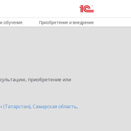
и обучение
Приобретение и внедрение
нсультацию, приобретение или
н (Татарстан)
,
Самарская область
,