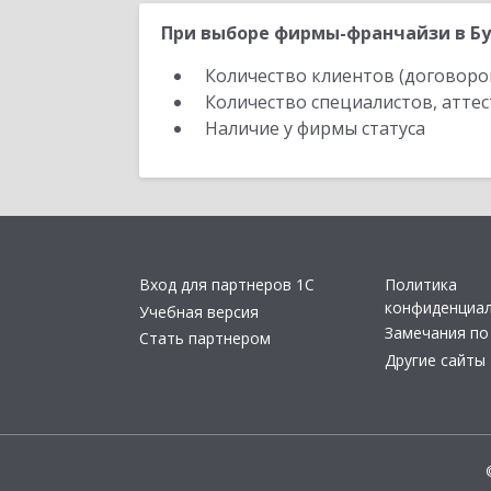
При выборе фирмы-франчайзи в Бу
Количество клиентов (договоро
Количество специалистов, атте
Наличие у фирмы статуса
Вход для партнеров 1С
Политика
конфиденциа
Учебная версия
Замечания по
Стать партнером
Другие сайты