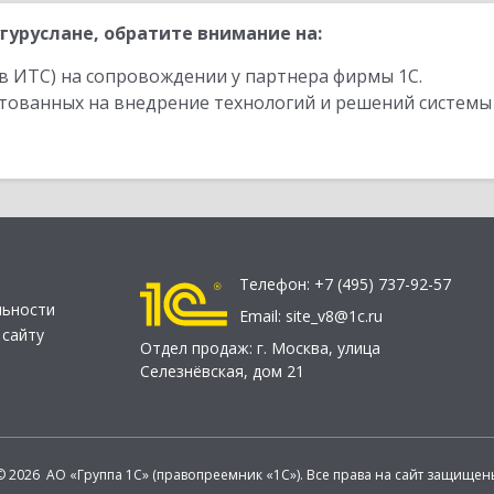
гуруслане, обратите внимание на:
в ИТС) на сопровождении у партнера фирмы 1С.
стованных на внедрение технологий и решений системы
Телефон:
+7 (495) 737-92-57
льности
Email:
site_v8@1c.ru
 сайту
Отдел продаж:
г. Москва
,
улица
Селезнёвская, дом 21
© 2026 АО «Группа 1С» (правопреемник «1С»). Все права на сайт защищен