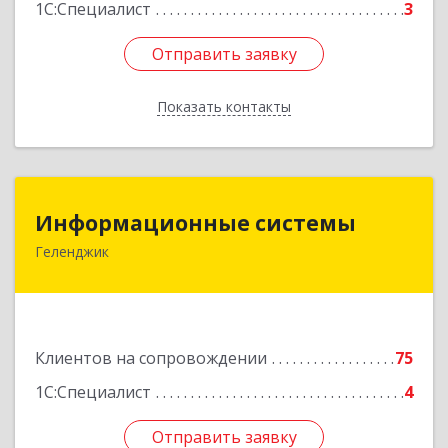
1С:Специалист
3
Отправить заявку
Отправить заявку
Показать контакты
Назад
Информационные системы
Информационные системы
Геленджик
353475, Краснодарский край, Геленджик г,
Нахимова ул, дом № 2
Подробнее
Клиентов на сопровождении
75
1С:Специалист
4
Отправить заявку
Отправить заявку