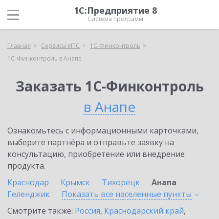
1С:Предприятие 8
Система программ
Главная
Сервисы ИТС
1С-Финконтроль
1С-Финконтроль в Анапе
Заказать 1С-Финконтроль
в Анапе
Ознакомьтесь с информационными карточками,
выберите партнёра и отправьте заявку на
консультацию, приобретение или внедрение
продукта.
Краснодар
Крымск
Тихорецк
Анапа
Геленджик
Показать все населенные
пункты
Смотрите также:
Россия
,
Краснодарский край
,