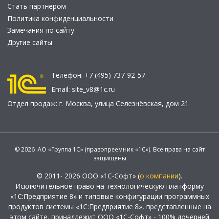
Стать партнером
Политика конфиденциальности
Замечания по сайту
Другие сайты
Телефон:
+7 (495) 737-92-57
Email:
site_v8@1c.ru
Отдел продаж:
г. Москва
,
улица Селезнёвская, дом 21
© 2026 АО «Группа 1С» (правопреемник «1С»). Все права на сайт
защищены
© 2011- 2026 ООО «1С-Софт» (
о компании
).
Исключительное право на технологическую платформу
«1С:Предприятие 8» и типовые конфигурации программных
продуктов системы «1С:Предприятие 8», представленные на
этом сайте, принадлежит ООО «1С-Софт» - 100% дочерней