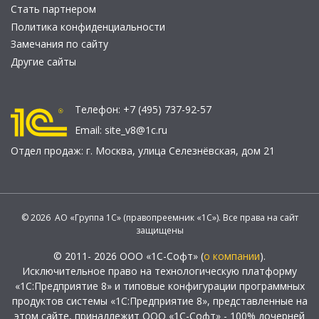
Стать партнером
Политика конфиденциальности
Замечания по сайту
Другие сайты
Телефон:
+7 (495) 737-92-57
Email:
site_v8@1c.ru
Отдел продаж:
г. Москва
,
улица Селезнёвская, дом 21
© 2026 АО «Группа 1С» (правопреемник «1С»). Все права на сайт
защищены
© 2011- 2026 ООО «1С-Софт» (
о компании
).
Исключительное право на технологическую платформу
«1С:Предприятие 8» и типовые конфигурации программных
продуктов системы «1С:Предприятие 8», представленные на
этом сайте, принадлежит ООО «1С-Софт» - 100% дочерней