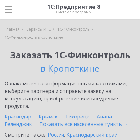
1С:Предприятие 8
Система программ
Главная
Сервисы ИТС
1С-Финконтроль
1С-Финконтроль в Кропоткине
Заказать 1С-Финконтроль
в Кропоткине
Ознакомьтесь с информационными карточками,
выберите партнёра и отправьте заявку на
консультацию, приобретение или внедрение
продукта.
Краснодар
Крымск
Тихорецк
Анапа
Геленджик
Показать все населенные
пункты
Смотрите также:
Россия
,
Краснодарский край
,