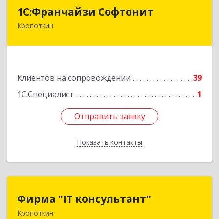
1С:Франчайзи Софтонит
1С:Франчайзи Софтонит
Кропоткин
352380, Краснодарский край, Кавказский р-н,
Кропоткин г, Коммунальный пер, дом № 8
Подробнее
Клиентов на сопровождении
39
1С:Специалист
1
Отправить заявку
Отправить заявку
Показать контакты
Назад
Фирма "IT консультант"
Фирма "IT консультант"
Кропоткин
352389, Краснодарский край, Кавказский р-н,