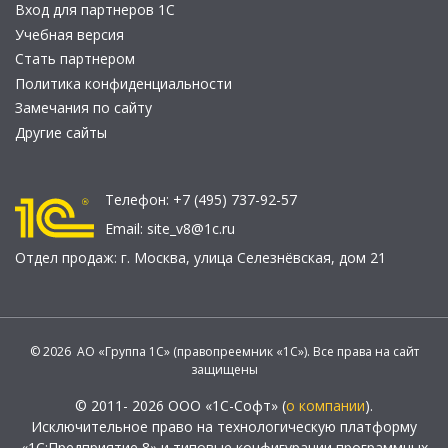
Вход для партнеров 1С
Учебная версия
Стать партнером
Политика конфиденциальности
Замечания по сайту
Другие сайты
Телефон:
+7 (495) 737-92-57
Email:
site_v8@1c.ru
Отдел продаж:
г. Москва
,
улица Селезнёвская, дом 21
© 2026 АО «Группа 1С» (правопреемник «1С»). Все права на сайт
защищены
© 2011- 2026 ООО «1С-Софт» (
о компании
).
Исключительное право на технологическую платформу
«1С:Предприятие 8» и типовые конфигурации программных