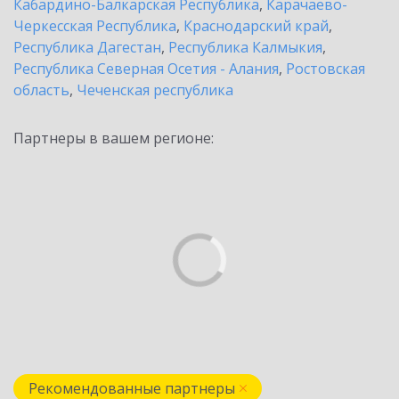
Кабардино-Балкарская Республика
,
Карачаево-
Черкесская Республика
,
Краснодарский край
,
Республика Дагестан
,
Республика Калмыкия
,
Республика Северная Осетия - Алания
,
Ростовская
область
,
Чеченская республика
Партнеры в вашем регионе:
Рекомендованные партнеры