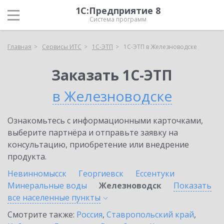
1С:Предприятие 8
Система программ
Главная
Сервисы ИТС
1С-ЭТП
1С-ЭТП в Железноводске
Заказать 1С-ЭТП
в Железноводске
Ознакомьтесь с информационными карточками,
выберите партнёра и отправьте заявку на
консультацию, приобретение или внедрение
продукта.
Невинномысск
Георгиевск
Ессентуки
Минеральные воды
Железноводск
Показать
все населенные
пункты
Смотрите также:
Россия
,
Ставропольский край
,