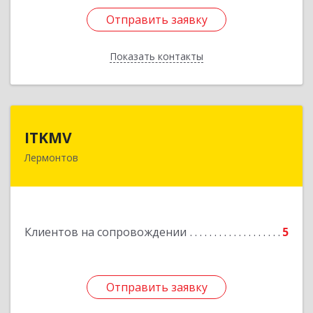
Отправить заявку
Отправить заявку
Показать контакты
Назад
ITKMV
ITKMV
Лермонтов
Подробнее
Клиентов на сопровождении
5
Отправить заявку
Отправить заявку