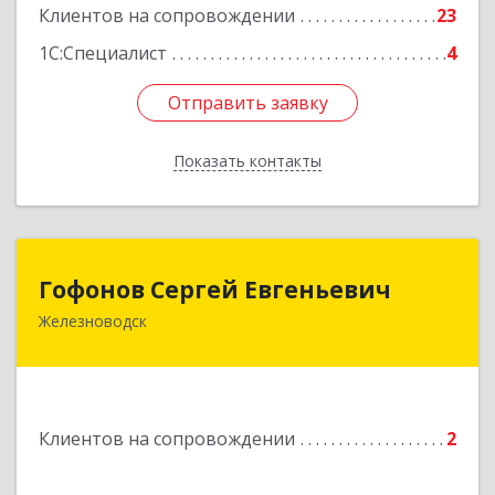
Клиентов на сопровождении
23
1С:Специалист
4
Отправить заявку
Отправить заявку
Показать контакты
Назад
Гофонов Сергей Евгеньевич
Гофонов Сергей Евгеньевич
Железноводск
Подробнее
Клиентов на сопровождении
2