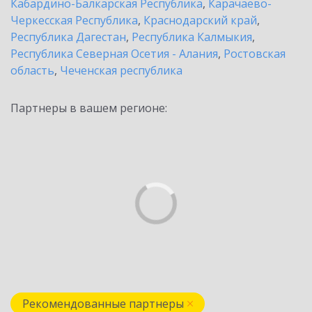
Кабардино-Балкарская Республика
,
Карачаево-
Черкесская Республика
,
Краснодарский край
,
Республика Дагестан
,
Республика Калмыкия
,
Республика Северная Осетия - Алания
,
Ростовская
область
,
Чеченская республика
Партнеры в вашем регионе:
Рекомендованные партнеры