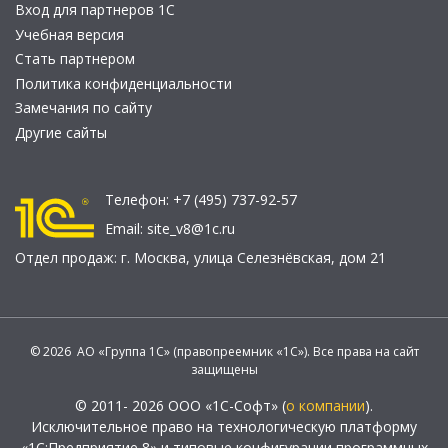
Вход для партнеров 1С
Учебная версия
Стать партнером
Политика конфиденциальности
Замечания по сайту
Другие сайты
Телефон:
+7 (495) 737-92-57
Email:
site_v8@1c.ru
Отдел продаж:
г. Москва
,
улица Селезнёвская, дом 21
© 2026 АО «Группа 1С» (правопреемник «1С»). Все права на сайт
защищены
© 2011- 2026 ООО «1С-Софт» (
о компании
).
Исключительное право на технологическую платформу
«1С:Предприятие 8» и типовые конфигурации программных