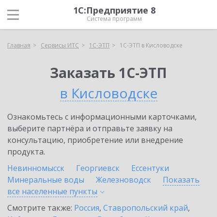
1С:Предприятие 8
Система программ
Главная
Сервисы ИТС
1С-ЭТП
1С-ЭТП в Кисловодске
Заказать 1С-ЭТП
в Кисловодске
Ознакомьтесь с информационными карточками,
выберите партнёра и отправьте заявку на
консультацию, приобретение или внедрение
продукта.
Невинномысск
Георгиевск
Ессентуки
Минеральные воды
Железноводск
Показать
все населенные
пункты
Смотрите также:
Россия
,
Ставропольский край
,