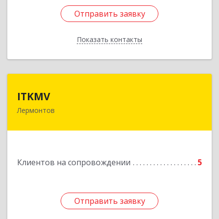
Отправить заявку
Отправить заявку
Показать контакты
Назад
ITKMV
ITKMV
Лермонтов
Подробнее
Клиентов на сопровождении
5
Отправить заявку
Отправить заявку