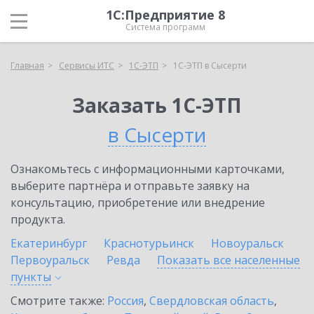
1С:Предприятие 8
Система программ
Главная
Сервисы ИТС
1С-ЭТП
1С-ЭТП в Сысерти
Заказать 1С-ЭТП
в Сысерти
Ознакомьтесь с информационными карточками,
выберите партнёра и отправьте заявку на
консультацию, приобретение или внедрение
продукта.
Екатеринбург
Краснотурьинск
Новоуральск
Первоуральск
Ревда
Показать все населенные
пункты
Смотрите также:
Россия
,
Свердловская область
,