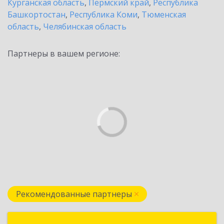
Курганская область
,
Пермский край
,
Республика
Башкортостан
,
Республика Коми
,
Тюменская
область
,
Челябинская область
Партнеры в вашем регионе:
Рекомендованные партнеры