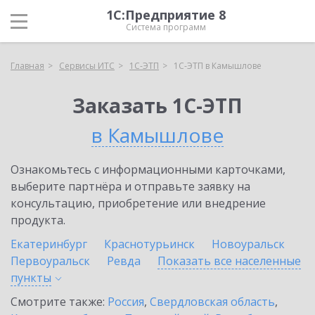
1С:Предприятие 8
Система программ
Главная
Сервисы ИТС
1С-ЭТП
1С-ЭТП в Камышлове
Заказать 1С-ЭТП
в Камышлове
Ознакомьтесь с информационными карточками,
выберите партнёра и отправьте заявку на
консультацию, приобретение или внедрение
продукта.
Екатеринбург
Краснотурьинск
Новоуральск
Первоуральск
Ревда
Показать все населенные
пункты
Смотрите также:
Россия
,
Свердловская область
,