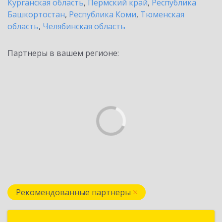
Курганская область
,
Пермский край
,
Республика
Башкортостан
,
Республика Коми
,
Тюменская
область
,
Челябинская область
Партнеры в вашем регионе:
Рекомендованные партнеры