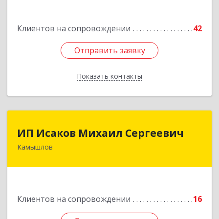
Подробнее
Клиентов на сопровождении
42
Отправить заявку
Отправить заявку
Показать контакты
Назад
ИП Исаков Михаил Сергеевич
ИП Исаков Михаил Сергеевич
Камышлов
624860, Свердловская обл, Камышлов г, Ленина
ул, дом № 20
Подробнее
Клиентов на сопровождении
16