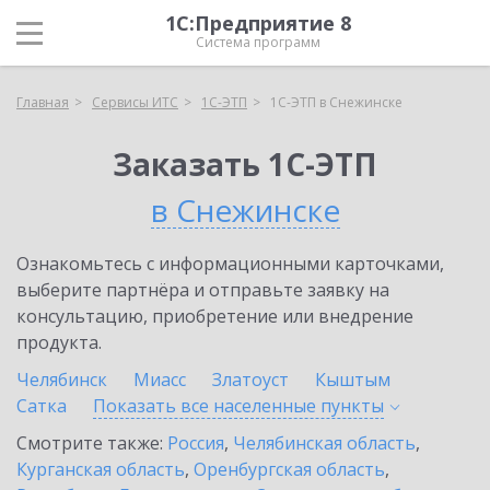
1С:Предприятие 8
Система программ
Главная
Сервисы ИТС
1С-ЭТП
1С-ЭТП в Снежинске
Заказать 1С-ЭТП
в Снежинске
Ознакомьтесь с информационными карточками,
выберите партнёра и отправьте заявку на
консультацию, приобретение или внедрение
продукта.
Челябинск
Миасс
Златоуст
Кыштым
Сатка
Показать все населенные
пункты
Смотрите также:
Россия
,
Челябинская область
,
Курганская область
,
Оренбургская область
,