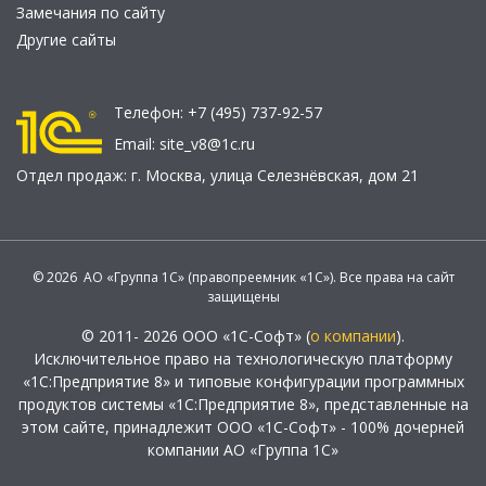
Замечания по сайту
Другие сайты
Телефон:
+7 (495) 737-92-57
Email:
site_v8@1c.ru
Отдел продаж:
г. Москва
,
улица Селезнёвская, дом 21
© 2026 АО «Группа 1С» (правопреемник «1С»). Все права на сайт
защищены
© 2011- 2026 ООО «1С-Софт» (
о компании
).
Исключительное право на технологическую платформу
«1С:Предприятие 8» и типовые конфигурации программных
продуктов системы «1С:Предприятие 8», представленные на
этом сайте, принадлежит ООО «1С-Софт» - 100% дочерней
компании АО «Группа 1С»