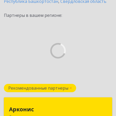
Республика Башкортостан
,
Свердловская область
Партнеры в вашем регионе:
Рекомендованные партнеры
Арконис
Арконис