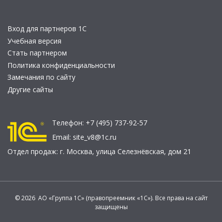
Вход для партнеров 1С
Учебная версия
Стать партнером
Политика конфиденциальности
Замечания по сайту
Другие сайты
Телефон:
+7 (495) 737-92-57
Email:
site_v8@1c.ru
Отдел продаж:
г. Москва
,
улица Селезнёвская, дом 21
© 2026 АО «Группа 1С» (правопреемник «1С»). Все права на сайт
защищены