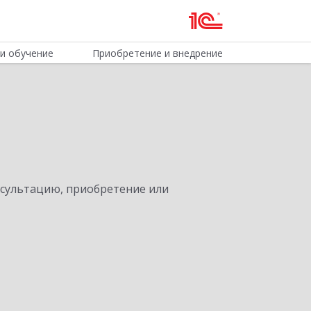
и обучение
Приобретение и внедрение
нсультацию, приобретение или