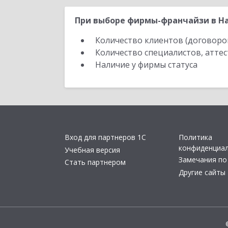
При выборе фирмы-франчайзи в На
Количество клиентов (договоро
Количество специалистов, атте
Наличие у фирмы статуса
Вход для партнеров 1С
Политика
конфиденциа
Учебная версия
Замечания по
Стать партнером
Другие сайты