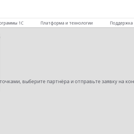
ограммы 1С
Платформа и технологии
Поддержка 
е
очками, выберите партнёра и отправьте заявку на ко