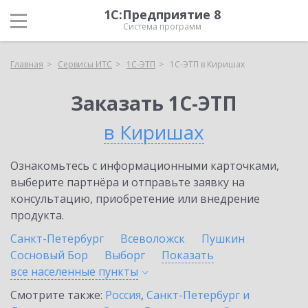
1С:Предприятие 8
Система программ
Главная
Сервисы ИТС
1С-ЭТП
1С-ЭТП в Киришах
Заказать 1С-ЭТП
в Киришах
Ознакомьтесь с информационными карточками,
выберите партнёра и отправьте заявку на
консультацию, приобретение или внедрение
продукта.
Санкт-Петербург
Всеволожск
Пушкин
Сосновый Бор
Выборг
Показать
все населенные
пункты
Смотрите также:
Россия
,
Санкт-Петербург и