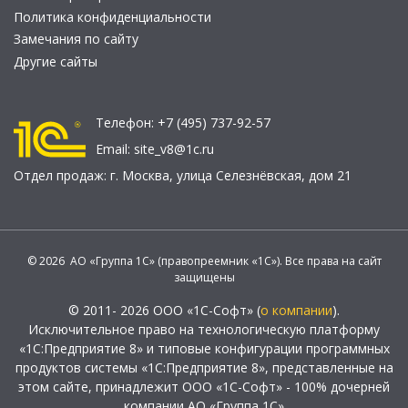
Политика конфиденциальности
Замечания по сайту
Другие сайты
Телефон:
+7 (495) 737-92-57
Email:
site_v8@1c.ru
Отдел продаж:
г. Москва
,
улица Селезнёвская, дом 21
© 2026 АО «Группа 1С» (правопреемник «1С»). Все права на сайт
защищены
© 2011- 2026 ООО «1С-Софт» (
о компании
).
Исключительное право на технологическую платформу
«1С:Предприятие 8» и типовые конфигурации программных
продуктов системы «1С:Предприятие 8», представленные на
этом сайте, принадлежит ООО «1С-Софт» - 100% дочерней
компании АО «Группа 1С»