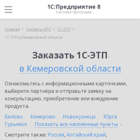
1С:Предприятие 8
Система программ
Главная
Сервисы ИТС
1С-ЭТП
1С-ЭТП в Кемеровской области
Заказать 1С-ЭТП
в Кемеровской области
Ознакомьтесь с информационными карточками,
выберите партнёра и отправьте заявку на
консультацию, приобретение или внедрение
продукта.
Белово
Кемерово
Новокузнецк
Юрга
Гурьевск
Показать все населенные
пункты
Смотрите также:
Россия
,
Алтайский край
,