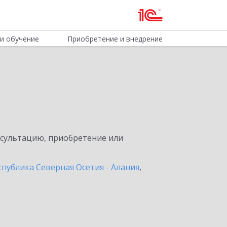
и обучение
Приобретение и внедрение
нсультацию, приобретение или
спублика Северная Осетия - Алания
,