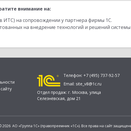
ратите внимание на:
в ИТС) на сопровождении у партнера фирмы 1С.
стованных на внедрение технологий и решений системы
Телефон:
+7 (495) 737-92-57
льности
Email:
site_v8@1c.ru
 сайту
Отдел продаж:
г. Москва
,
улица
Селезнёвская, дом 21
© 2026 АО «Группа 1С» (правопреемник «1С»). Все права на сайт защищен