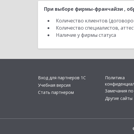
При выборе фирмы-франчайзи , об
Количество клиентов (договоро
Количество специалистов, атте
Наличие у фирмы статуса
Вход для партнеров 1С
Политика
конфиденциа
Учебная версия
Замечания по
Стать партнером
Другие сайты