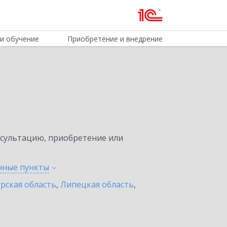
и обучение
Приобретение и внедрение
нсультацию, приобретение или
енные
пункты
урская область
,
Липецкая область
,