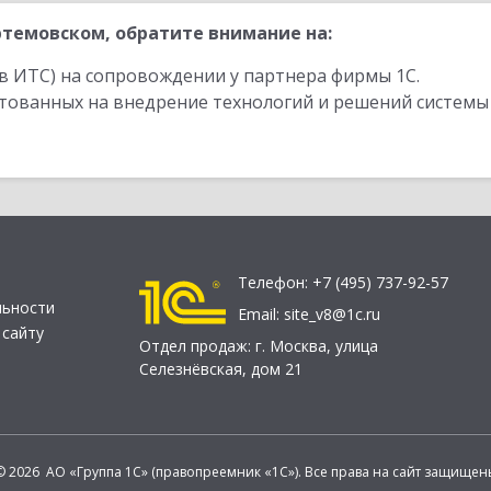
темовском, обратите внимание на:
в ИТС) на сопровождении у партнера фирмы 1С.
стованных на внедрение технологий и решений системы
Телефон:
+7 (495) 737-92-57
льности
Email:
site_v8@1c.ru
 сайту
Отдел продаж:
г. Москва
,
улица
Селезнёвская, дом 21
© 2026 АО «Группа 1С» (правопреемник «1С»). Все права на сайт защищен