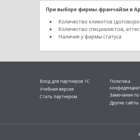
При выборе фирмы-франчайзи в Ар
Количество клиентов (договоро
Количество специалистов, атте
Наличие у фирмы статуса
Вход для партнеров 1С
Политика
конфиденциа
Учебная версия
Замечания по
Стать партнером
Другие сайты