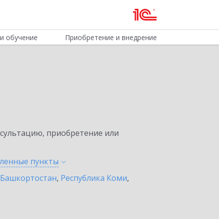
и обучение
Приобретение и внедрение
нсультацию, приобретение или
еленные
пункты
 Башкортостан
,
Республика Коми
,