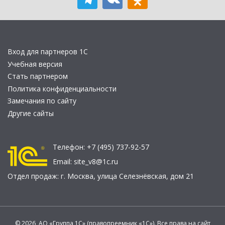
Вход для партнеров 1С
Учебная версия
Стать партнером
Политика конфиденциальности
Замечания по сайту
Другие сайты
Телефон:
+7 (495) 737-92-57
Email:
site_v8@1c.ru
Отдел продаж:
г. Москва
,
улица Селезнёвская, дом 21
© 2026 АО «Группа 1С» (правопреемник «1С»). Все права на сайт