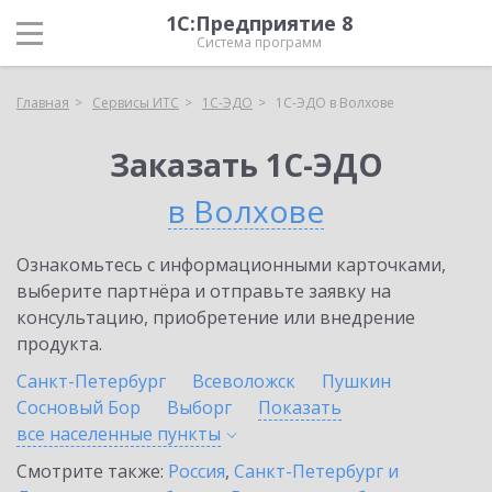
1С:Предприятие 8
Система программ
Главная
Сервисы ИТС
1С-ЭДО
1С-ЭДО в Волхове
Заказать 1С-ЭДО
в Волхове
Ознакомьтесь с информационными карточками,
выберите партнёра и отправьте заявку на
консультацию, приобретение или внедрение
продукта.
Санкт-Петербург
Всеволожск
Пушкин
Сосновый Бор
Выборг
Показать
все населенные
пункты
Смотрите также:
Россия
,
Санкт-Петербург и