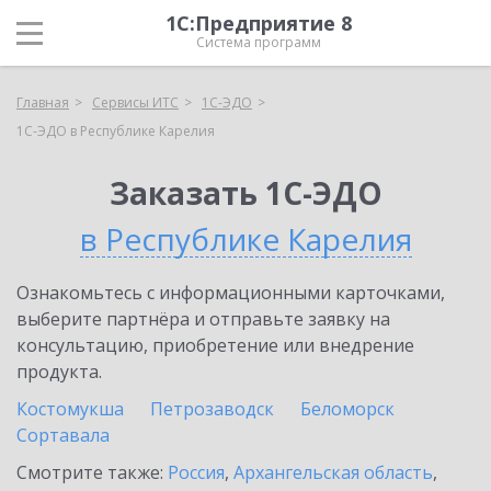
1С:Предприятие 8
Система программ
Главная
Сервисы ИТС
1С-ЭДО
1С-ЭДО в Республике Карелия
Заказать 1С-ЭДО
в Республике Карелия
Ознакомьтесь с информационными карточками,
выберите партнёра и отправьте заявку на
консультацию, приобретение или внедрение
продукта.
Костомукша
Петрозаводск
Беломорск
Сортавала
Смотрите также:
Россия
,
Архангельская область
,