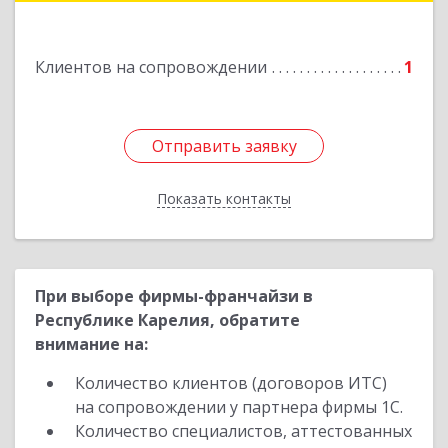
Подробнее
Клиентов на сопровождении
1
Отправить заявку
Отправить заявку
Показать контакты
Назад
При выборе фирмы-франчайзи в
Республике Карелия, обратите
внимание на:
Количество клиентов (договоров ИТС)
на сопровождении у партнера фирмы 1С.
Количество специалистов, аттестованных