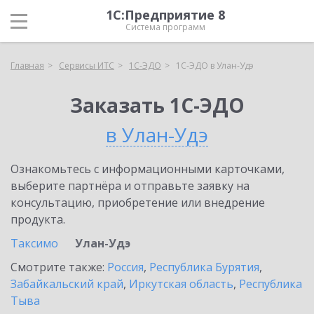
1С:Предприятие 8
Система программ
Главная
Сервисы ИТС
1С-ЭДО
1С-ЭДО в Улан-Удэ
Заказать 1С-ЭДО
в Улан-Удэ
Ознакомьтесь с информационными карточками,
выберите партнёра и отправьте заявку на
консультацию, приобретение или внедрение
продукта.
Таксимо
Улан-Удэ
Смотрите также:
Россия
,
Республика Бурятия
,
Забайкальский край
,
Иркутская область
,
Республика
Тыва