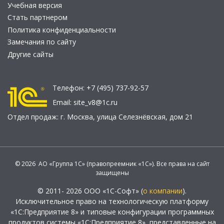
Учебная версия
Стать партнером
Политика конфиденциальности
Замечания по сайту
Другие сайты
Телефон:
+7 (495) 737-92-57
Email:
site_v8@1c.ru
Отдел продаж:
г. Москва
,
улица Селезнёвская, дом 21
© 2026 АО «Группа 1С» (правопреемник «1С»). Все права на сайт
защищены
© 2011- 2026 ООО «1С-Софт» (
о компании
).
Исключительное право на технологическую платформу
«1С:Предприятие 8» и типовые конфигурации программных
продуктов системы «1С:Предприятие 8», представленные на