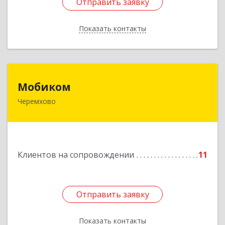
Отправить заявку
Отправить заявку
Показать контакты
Назад
Мобиком
Мобиком
Черемхово
Подробнее
Клиентов на сопровождении
11
Отправить заявку
Отправить заявку
Показать контакты
Назад