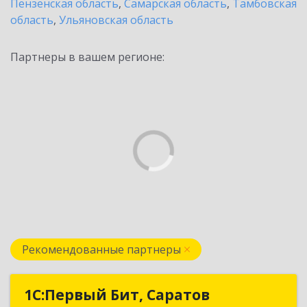
Пензенская область
,
Самарская область
,
Тамбовская
область
,
Ульяновская область
Партнеры в вашем регионе:
Рекомендованные партнеры
1С:Первый Бит, Саратов
1С:Первый Бит, Саратов