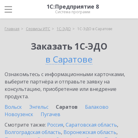
1С:Предприятие 8
Система программ
Главная
Сервисы ИТС
1С-ЭДО
1С-ЭДО в Саратове
Заказать 1С-ЭДО
в Саратове
Ознакомьтесь с информационными карточками,
выберите партнёра и отправьте заявку на
консультацию, приобретение или внедрение
продукта.
Вольск
Энгельс
Саратов
Балаково
Новоузенск
Пугачев
Смотрите также:
Россия
,
Саратовская область
,
Волгоградская область
,
Воронежская область
,