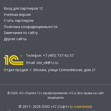
Вход для партнеров 1С
Учебная версия
Стать партнером
Политика конфиденциальности
Замечания по сайту
Другие сайты
Телефон:
+7 (495) 737-92-57
Email:
site_v8@1c.ru
Отдел продаж:
г. Москва
,
улица Селезнёвская, дом 21
© 2026 АО «Группа 1С» (правопреемник «1С»). Все права на сайт
защищены
© 2011- 2026 ООО «1С-Софт» (
о компании
).