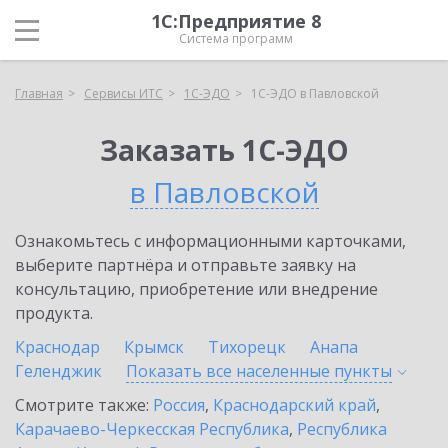
1С:Предприятие 8
Система программ
Главная
Сервисы ИТС
1С-ЭДО
1С-ЭДО в Павловской
Заказать 1С-ЭДО
в Павловской
Ознакомьтесь с информационными карточками,
выберите партнёра и отправьте заявку на
консультацию, приобретение или внедрение
продукта.
Краснодар
Крымск
Тихорецк
Анапа
Геленджик
Показать все населенные
пункты
Смотрите также:
Россия
,
Краснодарский край
,
Карачаево-Черкесская Республика
,
Республика