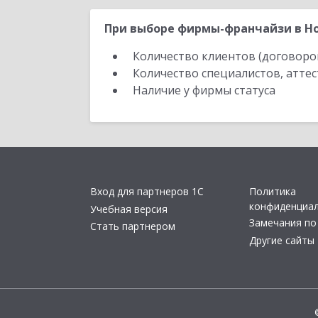
При выборе фирмы-франчайзи в Но
Количество клиентов (договоро
Количество специалистов, атте
Наличие у фирмы статуса
Вход для партнеров 1С
Политика
конфиденциа
Учебная версия
Замечания по
Стать партнером
Другие сайты