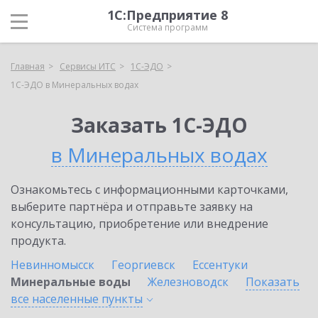
1С:Предприятие 8
Система программ
Главная
Сервисы ИТС
1С-ЭДО
1С-ЭДО в Минеральных водах
Заказать 1С-ЭДО
в Минеральных водах
Ознакомьтесь с информационными карточками,
выберите партнёра и отправьте заявку на
консультацию, приобретение или внедрение
продукта.
Невинномысск
Георгиевск
Ессентуки
Минеральные воды
Железноводск
Показать
все населенные
пункты