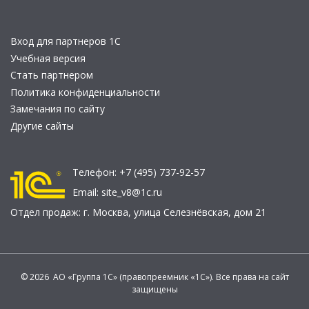
Вход для партнеров 1С
Учебная версия
Стать партнером
Политика конфиденциальности
Замечания по сайту
Другие сайты
Телефон:
+7 (495) 737-92-57
Email:
site_v8@1c.ru
Отдел продаж:
г. Москва
,
улица Селезнёвская, дом 21
© 2026 АО «Группа 1С» (правопреемник «1С»). Все права на сайт
защищены