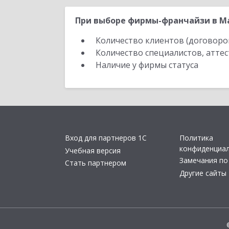
При выборе фирмы-франчайзи в Ма
Количество клиентов (договоро
Количество специалистов, атте
Наличие у фирмы статуса
Вход для партнеров 1С
Политика
конфиденциа
Учебная версия
Замечания по
Стать партнером
Другие сайты