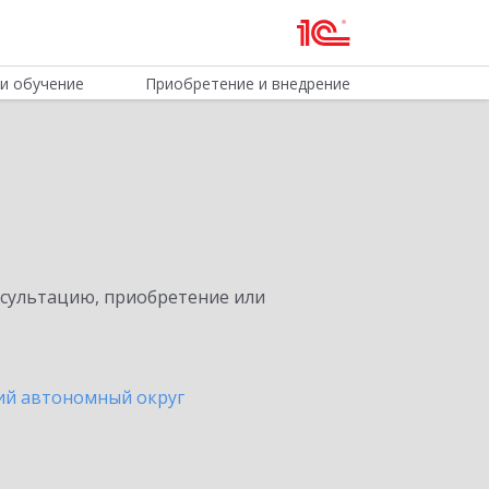
и обучение
Приобретение и внедрение
нсультацию, приобретение или
ий автономный округ