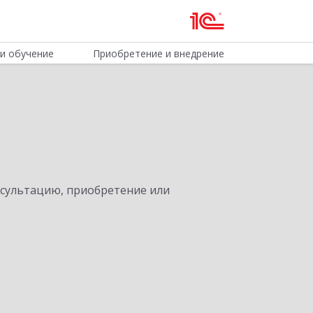
и обучение
Приобретение и внедрение
нсультацию, приобретение или