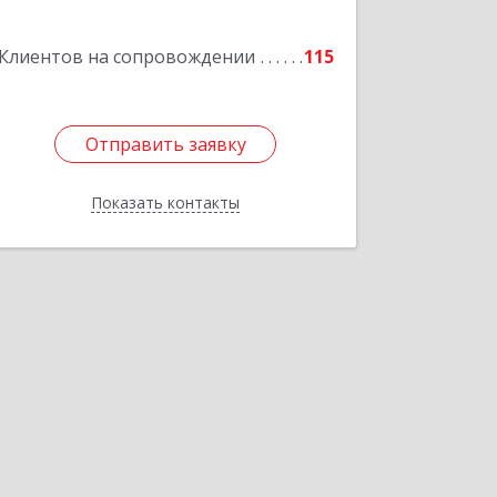
Подробнее
Клиентов на сопровождении
115
Отправить заявку
Отправить заявку
Показать контакты
Назад