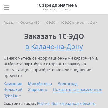
1С:Предприятие 8
Система программ
Главная
Сервисы ИТС
1С-ЭДО
1С-ЭДО в Калаче-на-Дону
Заказать 1С-ЭДО
в Калаче-на-Дону
Ознакомьтесь с информационными карточками,
выберите партнёра и отправьте заявку на
консультацию, приобретение или внедрение
продукта.
Камышин
Михайловка
Волгоград
Волжский
Жирновск
Показать все населенные
пункты
Смотрите также:
Россия
,
Волгоградская область
,