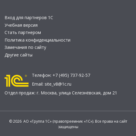
Вход для партнеров 1С
Учебная версия
Стать партнером
Политика конфиденциальности
Замечания по сайту
Другие сайты
Телефон:
+7 (495) 737-92-57
Email:
site_v8@1c.ru
Отдел продаж:
г. Москва
,
улица Селезнёвская, дом 21
© 2026 АО «Группа 1С» (правопреемник «1С»). Все права на сайт
защищены