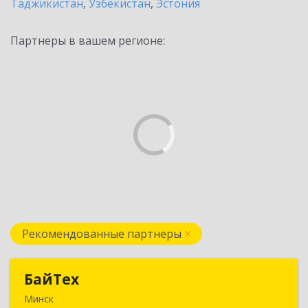
Таджикистан
,
Узбекистан
,
Эстония
Партнеры в вашем регионе:
Рекомендованные партнеры
БайТех
БайТех
Минск