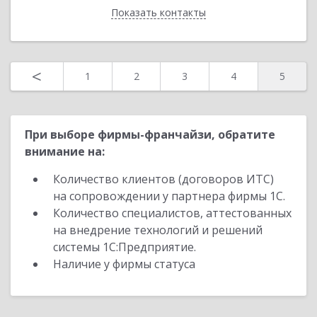
Показать контакты
Назад
<
1
2
3
4
5
При выборе фирмы-франчайзи, обратите
внимание на:
Количество клиентов (договоров ИТС)
на сопровождении у партнера фирмы 1С.
Количество специалистов, аттестованных
на внедрение технологий и решений
системы 1С:Предприятие.
Наличие у фирмы статуса