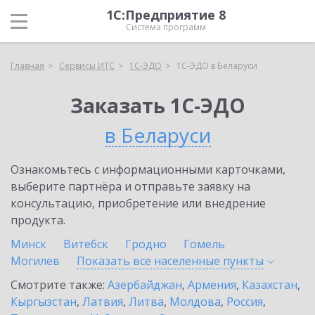
1С:Предприятие 8
Система программ
Главная
Сервисы ИТС
1С-ЭДО
1С-ЭДО в Беларуси
Заказать 1С-ЭДО
в Беларуси
Ознакомьтесь с информационными карточками,
выберите партнёра и отправьте заявку на
консультацию, приобретение или внедрение
продукта.
Минск
Витебск
Гродно
Гомель
Могилев
Показать все населенные
пункты
Смотрите также:
Азербайджан
,
Армения
,
Казахстан
,
Кыргызстан
,
Латвия
,
Литва
,
Молдова
,
Россия
,