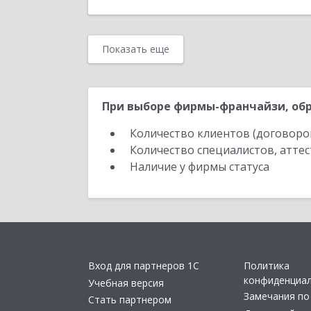
Показать еще
При выборе фирмы-франчайзи, обр
Количество клиентов (договоро
Количество специалистов, атте
Наличие у фирмы статуса
Вход для партнеров 1С
Политика
конфиденциа
Учебная версия
Замечания по
Стать партнером