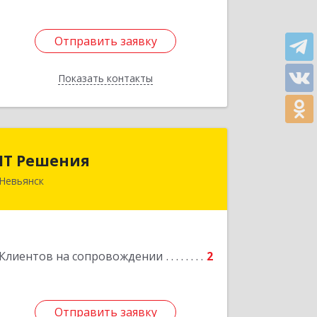
Отправить заявку
Отправить заявку
Показать контакты
Назад
IT Решения
IT Решения
Невьянск
Подробнее
Клиентов на сопровождении
2
Отправить заявку
Отправить заявку