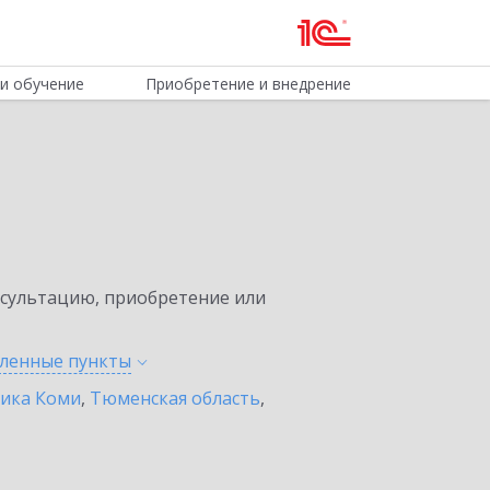
и обучение
Приобретение и внедрение
нсультацию, приобретение или
еленные
пункты
лика Коми
,
Тюменская область
,