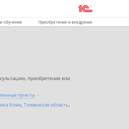
и обучение
Приобретение и внедрение
нсультацию, приобретение или
еленные
пункты
лика Коми
,
Тюменская область
,