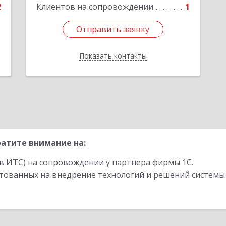
2
Клиентов на сопровождении
1
е
Подробнее
Отправить заявку
Отправить заявку
Показать контакты
Назад
атите внимание на:
в ИТС) на сопровождении у партнера фирмы 1С.
стованных на внедрение технологий и решений системы