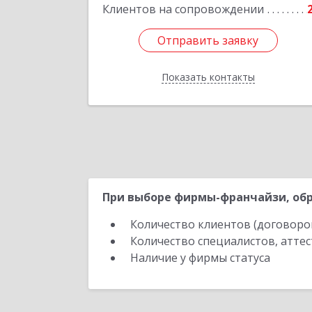
Клиентов на сопровождении
Подробне
Отправить заявку
Отправить заявку
Показать контакты
Назад
При выборе фирмы-франчайзи, обр
Количество клиентов (договоро
Количество специалистов, атте
Наличие у фирмы статуса