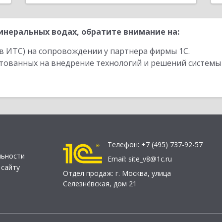
неральных водах, обратите внимание на:
в ИТС) на сопровождении у партнера фирмы 1С.
стованных на внедрение технологий и решений системы
Телефон:
+7 (495) 737-92-57
льности
Email:
site_v8@1c.ru
 сайту
Отдел продаж:
г. Москва
,
улица
Селезнёвская, дом 21