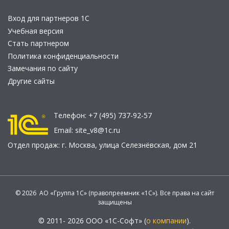
Вход для партнеров 1С
Учебная версия
Стать партнером
Политика конфиденциальности
Замечания по сайту
Другие сайты
Телефон:
+7 (495) 737-92-57
Email:
site_v8@1c.ru
Отдел продаж:
г. Москва
,
улица Селезнёвская, дом 21
© 2026 АО «Группа 1С» (правопреемник «1С»). Все права на сайт
защищены
© 2011- 2026 ООО «1С-Софт» (
о компании
).