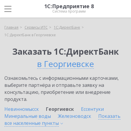
1С:Предприятие 8
Система программ
Главная
Сервисы ИТС
1С:ДиректБанк
1С:ДиректБанк в Георгиевске
Заказать 1С:ДиректБанк
в Георгиевске
Ознакомьтесь с информационными карточками,
выберите партнёра и отправьте заявку на
консультацию, приобретение или внедрение
продукта.
Невинномысск
Георгиевск
Ессентуки
Минеральные воды
Железноводск
Показать
все населенные
пункты