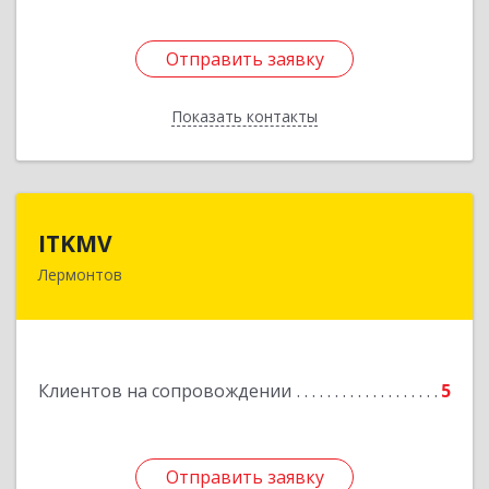
Отправить заявку
Отправить заявку
Показать контакты
Назад
ITKMV
ITKMV
Лермонтов
Подробнее
Клиентов на сопровождении
5
Отправить заявку
Отправить заявку