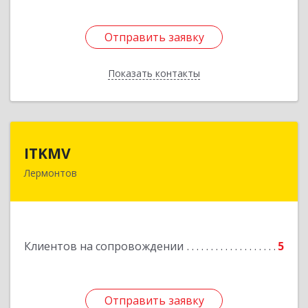
Отправить заявку
Отправить заявку
Показать контакты
Назад
ITKMV
ITKMV
Лермонтов
Подробнее
Клиентов на сопровождении
5
Отправить заявку
Отправить заявку