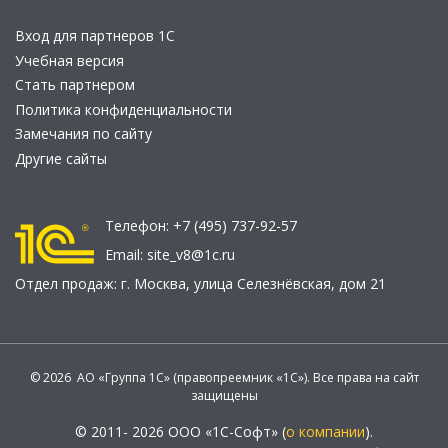
Вход для партнеров 1С
Учебная версия
Стать партнером
Политика конфиденциальности
Замечания по сайту
Другие сайты
Телефон:
+7 (495) 737-92-57
Email:
site_v8@1c.ru
Отдел продаж:
г. Москва
,
улица Селезнёвская, дом 21
© 2026 АО «Группа 1С» (правопреемник «1С»). Все права на сайт
защищены
© 2011- 2026 ООО «1С-Софт» (
о компании
).