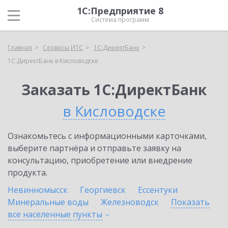
1С:Предприятие 8
Система программ
Главная
Сервисы ИТС
1С:ДиректБанк
1С:ДиректБанк в Кисловодске
Заказать 1С:ДиректБанк
в Кисловодске
Ознакомьтесь с информационными карточками,
выберите партнёра и отправьте заявку на
консультацию, приобретение или внедрение
продукта.
Невинномысск
Георгиевск
Ессентуки
Минеральные воды
Железноводск
Показать
все населенные
пункты