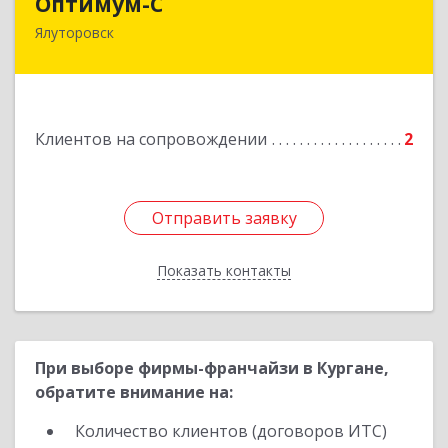
Оптимум-С
Ялуторовск
Подробнее
Клиентов на сопровождении
2
Отправить заявку
Отправить заявку
Показать контакты
Назад
При выборе фирмы-франчайзи в Кургане,
обратите внимание на:
Количество клиентов (договоров ИТС)