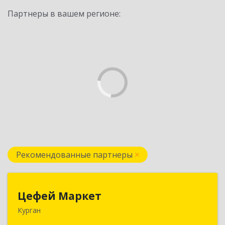
Партнеры в вашем регионе:
Рекомендованные партнеры
Цефей Маркет
Цефей Маркет
Курган
640002, Курганская обл, Курган г, М.Горького
ул, дом № 35/1