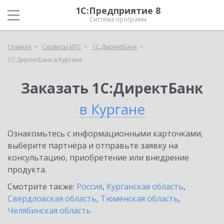
1С:Предприятие 8
Система программ
Главная
Сервисы ИТС
1С:ДиректБанк
1С:ДиректБанк в Кургане
Заказать 1С:ДиректБанк
в Кургане
Ознакомьтесь с информационными карточками,
выберите партнёра и отправьте заявку на
консультацию, приобретение или внедрение
продукта.
Смотрите также:
Россия
,
Курганская область
,
Свердловская область
,
Тюменская область
,
Челябинская область